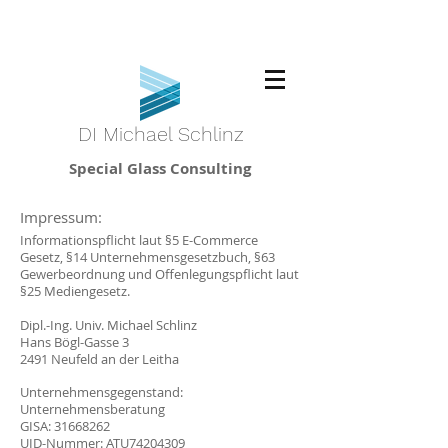
DI Michael Schlinz
Special Glass Consulting
Impressum:
Informationspflicht laut §5 E-Commerce
Gesetz, §14 Unternehmensgesetzbuch, §63
Gewerbeordnung und Offenlegungspflicht laut
§25 Mediengesetz.
Dipl.-Ing. Univ. Michael Schlinz
Hans Bögl-Gasse 3
2491 Neufeld an der Leitha
Unternehmensgegenstand:
Unternehmensberatung
GISA:
31668262
UID-Nummer: ATU74204309